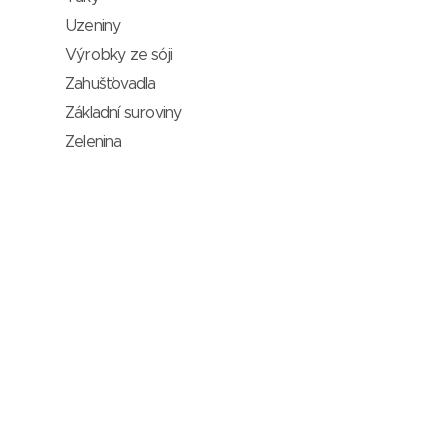
Uzeniny
Výrobky ze sóji
Zahušťovadla
Základní suroviny
Zelenina