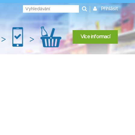
Přihlásit
Více informací
>
>