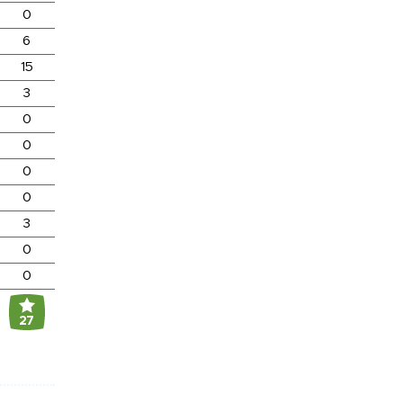
0
6
15
3
0
0
0
0
3
0
0
27