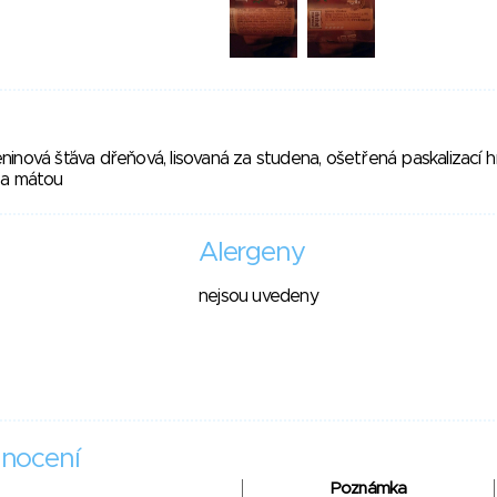
inová šťáva dřeňová, lisovaná za studena, ošetřená paskalizací h
 a mátou
Alergeny
nejsou uvedeny
nocení
Poznámka