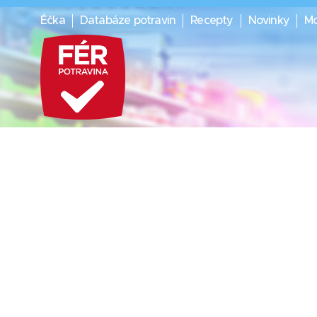
Éčka
Databáze potravin
Recepty
Novinky
Mo