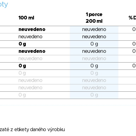
oty
1 porce
100 ml
% 
200 ml
neuvedeno
neuvedeno
0
neuvedeno
neuvedeno
0 g
0 g
0
neuvedeno
neuvedeno
0
neuvedeno
neuvedeno
0 g
0 g
0
0 g
0 g
neuvedeno
neuvedeno
neuvedeno
neuvedeno
0 g
0 g
vzaté z etikety daného výrobku