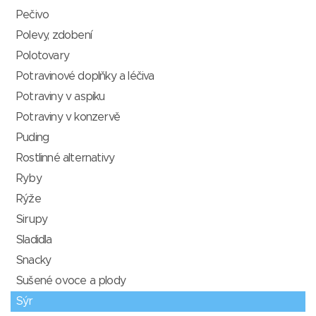
Pečivo
Polevy, zdobení
Polotovary
Potravinové doplňky a léčiva
Potraviny v aspiku
Potraviny v konzervě
Puding
Rostlinné alternativy
Ryby
Rýže
Sirupy
Sladidla
Snacky
Sušené ovoce a plody
Sýr