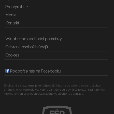
Pro výrobce
Média
Kontakt
Všeobecné obchodní podmínky
Ochrana osobních údajů
Cookies
Podpořte nás na Facebooku
Explicitně zakazujeme jakékoli použití části nebo celého obsahu těchto
stránek, jejich reprodukci, kopírování, úpravu a zvláště prezentaci na jiných
internetových stránkách bez našeho výslovného souhlasu.