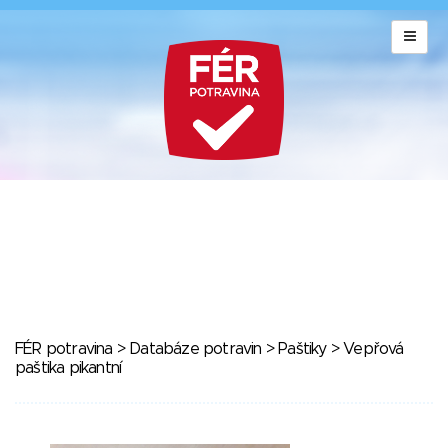
FÉR potravina
>
Databáze potravin
>
Paštiky
> Vepřová
paštika pikantní