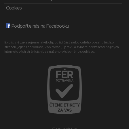
Cookies
Podpořte nás na Facebooku
Explicitně zakazujeme jakékoli použití části nebo celého obsahu těchto
stránek, jejich reprodukci, kopírování, úpravu a zvláště prezentaci na jiných
internetových stránkách bez našeho výslovného souhlasu.