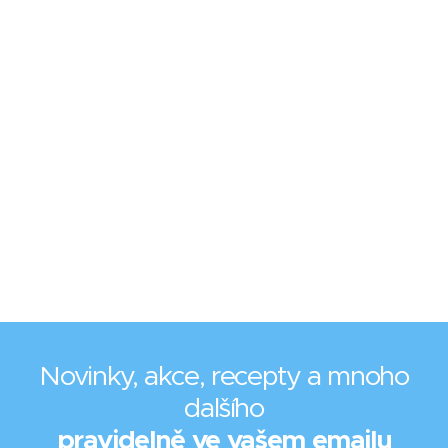
Novinky, akce, recepty a mnoho
dalšího
pravidelně ve vašem emailu