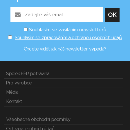
Souhlasím se zasíláním newsletterů
Souhlasím se zpracováním a ochranou osobních údajů
Chcete vidět
jak náš newsletter vypadá
?
Spolek FÉR potravina
Pro výrobce
Média
Kontakt
Všeobecné obchodní podmínky
Ochrana osobních údajů