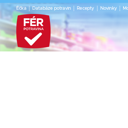
Éčka
Databáze potravin
Recepty
Novinky
Mo