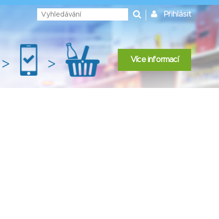
Přihlásit
Více informací
>
>