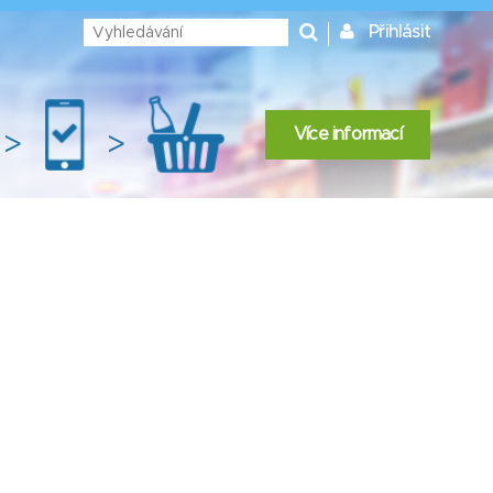
Přihlásit
Více informací
>
>