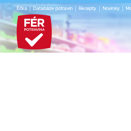
Éčka
Databáze potravin
Recepty
Novinky
Mo