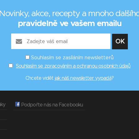
Novinky, akce, recepty a mnoho dalšíh
pravidelně ve vašem emailu
Souhlasím se zasíláním newsletterů
Souhlasím se zpracováním a ochranou osobních údajů
Chcete vidět
jak náš newsletter vypadá
?
nky
Podpořte nás na Facebooku