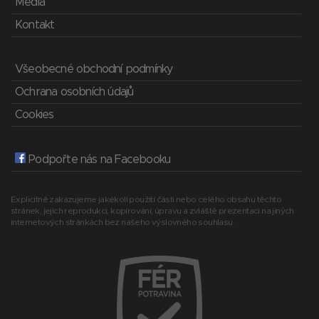
Média
Kontakt
Všeobecné obchodní podmínky
Ochrana osobních údajů
Cookies
Podpořte nás na Facebooku
Explicitně zakazujeme jakékoli použití části nebo celého obsahu těchto
stránek, jejich reprodukci, kopírování, úpravu a zvláště prezentaci na jiných
internetových stránkách bez našeho výslovného souhlasu.