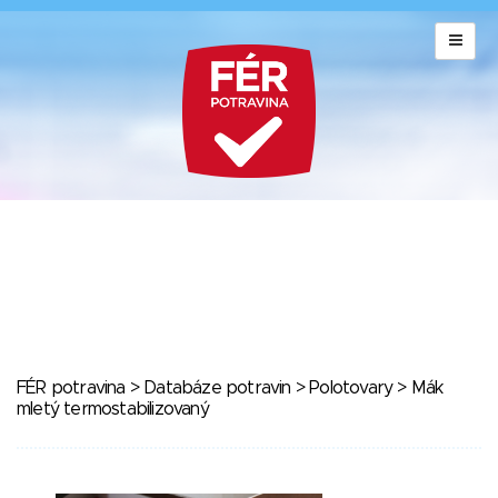
FÉR potravina
>
Databáze potravin
>
Polotovary
> Mák
mletý termostabilizovaný