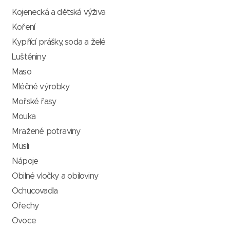
Kojenecká a dětská výživa
Koření
Kypřící prášky, soda a želé
Luštěniny
Maso
Mléčné výrobky
Mořské řasy
Mouka
Mražené potraviny
Müsli
Nápoje
Obilné vločky a obiloviny
Ochucovadla
Ořechy
Ovoce