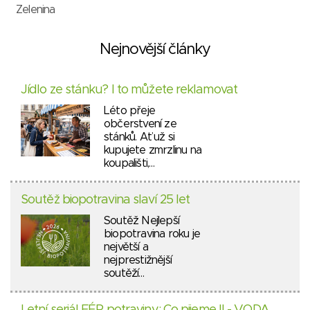
Zelenina
Nejnovější články
Jídlo ze stánku? I to můžete reklamovat
Léto přeje
občerstvení ze
stánků. Ať už si
kupujete zmrzlinu na
koupališti,…
Soutěž biopotravina slaví 25 let
Soutěž Nejlepší
biopotravina roku je
největší a
nejprestižnější
soutěží…