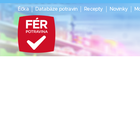
Éčka
Databáze potravin
Recepty
Novinky
Mo