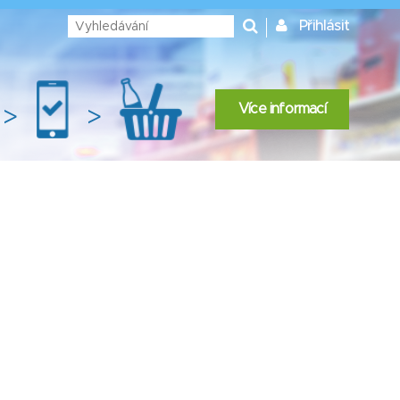
Přihlásit
Více informací
>
>