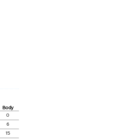
Body
0
6
15