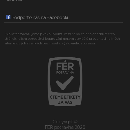
Podpořte nás na Facebooku
Explicitně zakazujeme jakékoli použití části nebo celého obsahu těchto
stránek, jejich reprodukci, kopírování, úpravu a zvláště prezentaci na jiných
internetových stránkách bez našeho výslovného souhlasu.
Copyright ©
FÉR potravina 2026