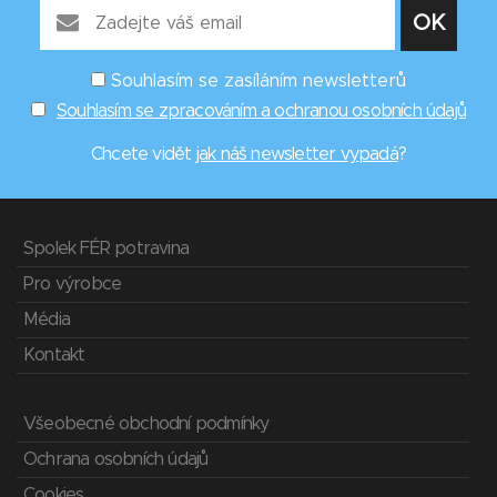
Souhlasím se zasíláním newsletterů
Souhlasím se zpracováním a ochranou osobních údajů
Chcete vidět
jak náš newsletter vypadá
?
Spolek FÉR potravina
Pro výrobce
Média
Kontakt
Všeobecné obchodní podmínky
Ochrana osobních údajů
Cookies