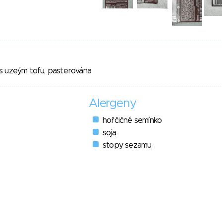
s uzeým tofu, pasterována
Alergeny
hořčičné semínko
soja
stopy sezamu