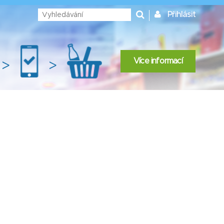
Přihlásit
Více informací
>
>