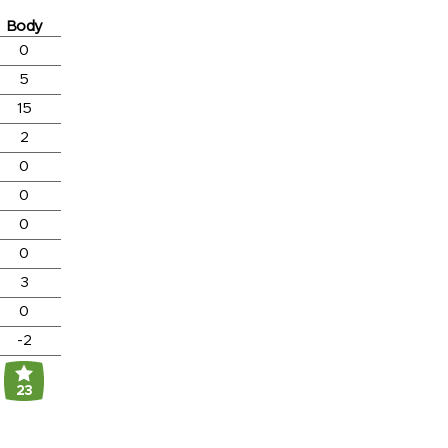
Body
0
5
15
2
0
0
0
0
3
0
-2
23