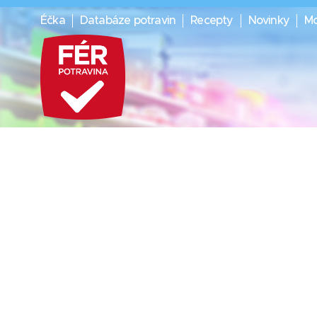
Éčka
Databáze potravin
Recepty
Novinky
Mo