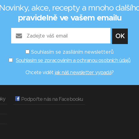
Novinky, akce, recepty a mnoho dalšíh
pravidelně ve vašem emailu
Souhlasím se zasíláním newsletterů
Souhlasím se zpracováním a ochranou osobních údajů
Chcete vidět
jak náš newsletter vypadá
?
nky
Podpořte nás na Facebooku