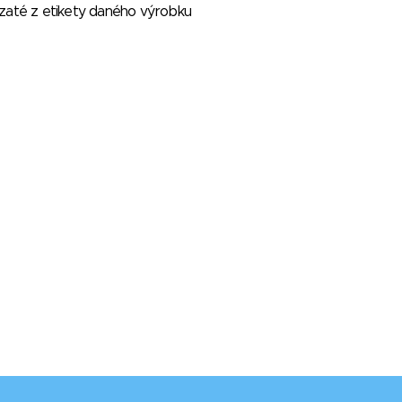
vzaté z etikety daného výrobku