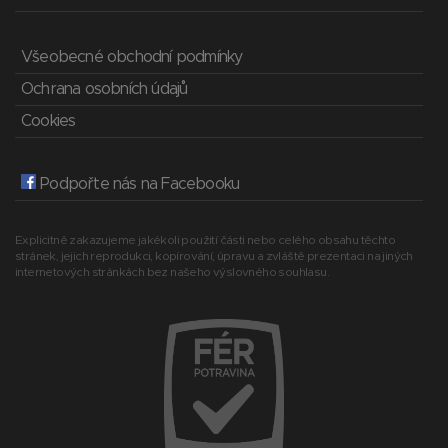
Všeobecné obchodní podmínky
Ochrana osobních údajů
Cookies
Podpořte nás na Facebooku
Explicitně zakazujeme jakékoli použití části nebo celého obsahu těchto
stránek, jejich reprodukci, kopírování, úpravu a zvláště prezentaci na jiných
internetových stránkách bez našeho výslovného souhlasu.