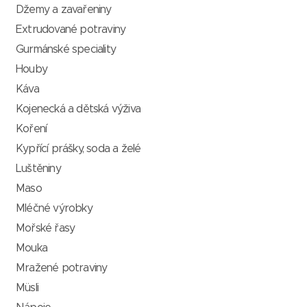
Džemy a zavařeniny
Extrudované potraviny
Gurmánské speciality
Houby
Káva
Kojenecká a dětská výživa
Koření
Kypřící prášky, soda a želé
Luštěniny
Maso
Mléčné výrobky
Mořské řasy
Mouka
Mražené potraviny
Müsli