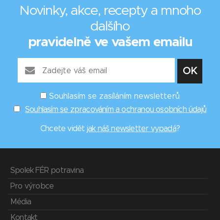
Novinky, akce, recepty a mnoho
dalšího
pravidelně ve vašem emailu
Souhlasím se zasíláním newsletterů
Souhlasím se zpracováním a ochranou osobních údajů
Chcete vidět
jak náš newsletter vypadá
?
Spolek FÉR potravina
Pro výrobce
Média
Kontakt