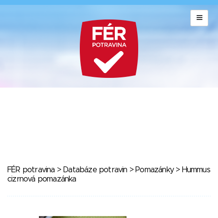
FÉR potravina
>
Databáze potravin
>
Pomazánky
> Hummus
cizrnová pomazánka