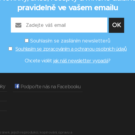
pravidelně ve vašem emailu
Souhlasím se zasíláním newsletterů
Souhlasím se zpracováním a ochranou osobních údajů
Chcete vidět
jak náš newsletter vypadá
?
nky
Podpořte nás na Facebooku
ránek, jejich reprodukci, kopírování, úpravu a