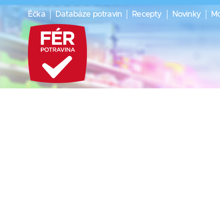
Éčka
Databáze potravin
Recepty
Novinky
Mo