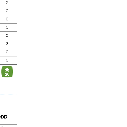
2
0
0
0
0
3
0
0
26
DDD