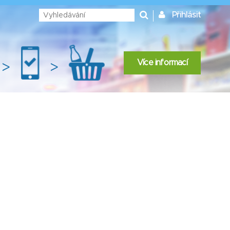
Přihlásit
Více informací
>
>