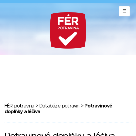
FÉR potravina
>
Databáze potravin
>
Potravinové
doplňky a léčiva