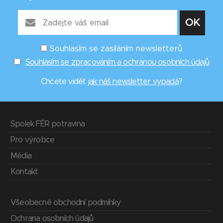
Souhlasím se zasíláním newsletterů
Souhlasím se zpracováním a ochranou osobních údajů
Chcete vidět
jak náš newsletter vypadá
?
Spolek FÉR potravina
Pro výrobce
Média
Kontakt
Všeobecné obchodní podmínky
Ochrana osobních údajů