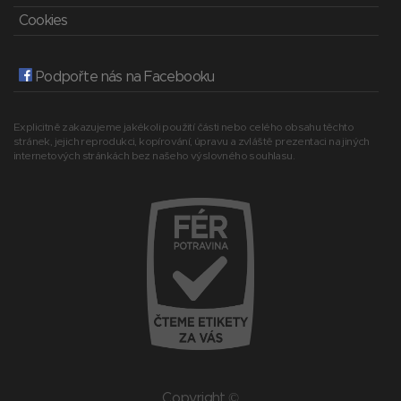
Cookies
Podpořte nás na Facebooku
Explicitně zakazujeme jakékoli použití části nebo celého obsahu těchto
stránek, jejich reprodukci, kopírování, úpravu a zvláště prezentaci na jiných
internetových stránkách bez našeho výslovného souhlasu.
Copyright ©