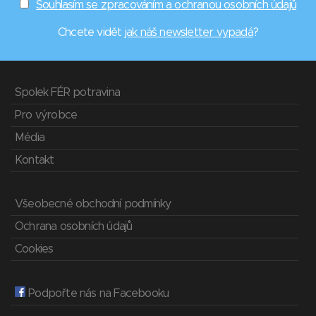
Souhlasím se zpracováním a ochranou osobních údajů
Chcete vidět
jak náš newsletter vypadá
?
Spolek FÉR potravina
Pro výrobce
Média
Kontakt
Všeobecné obchodní podmínky
Ochrana osobních údajů
Cookies
Podpořte nás na Facebooku