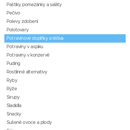
Paštiky, pomazánky a saláty
Pečivo
Polevy, zdobení
Polotovary
Potravinové doplňky a léčiva
Potraviny v aspiku
Potraviny v konzervě
Puding
Rostlinné alternativy
Ryby
Rýže
Sirupy
Sladidla
Snacky
Sušené ovoce a plody