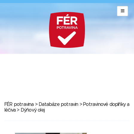
FÉR potravina
>
Databáze potravin
>
Potravinové doplňky a
léčiva
> Dýňový olej