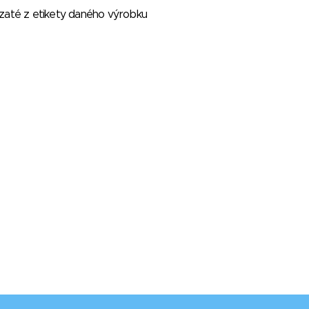
vzaté z etikety daného výrobku