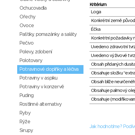
Kritérium
Ochucovadla
Loga
Ořechy
Konkrétní země půvo
Ovoce
Éčka
Paštiky, pomazánky a saláty
Konkrétní požadavky n
Pečivo
Uvedeno zdravotní tvr
Polevy, zdobení
Uvedeno výživové tvrz
Polotovary
Obsah přidaných dusit
Potravinové doplňky a léčiva
Obsahuje složku "extra
Potraviny v aspiku
Obsah blíže neurčené
Potraviny v konzervě
Obsahuje palmový olej
Puding
Obsahuje (modifikovaný
Rostlinné alternativy
Ryby
Rýže
Jak hodnotíme? Podív
Sirupy