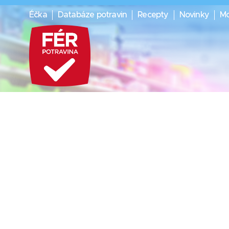
Éčka
Databáze potravin
Recepty
Novinky
Mo