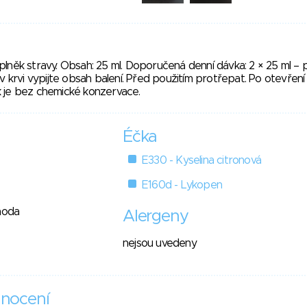
lněk stravy. Obsah: 25 ml. Doporučená denní dávka: 2 × 25 ml – p
v krvi vypijte obsah balení. Před použitím protřepat. Po otevření
 je bez chemické konzervace.
Éčka
E330 - Kyselina citronová
E160d - Lykopen
hoda
Alergeny
nejsou uvedeny
nocení