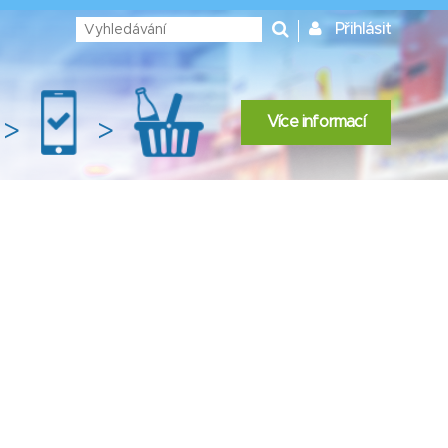
Přihlásit
Více informací
>
>