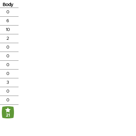
Body
0
6
10
2
0
0
0
0
3
0
0
21