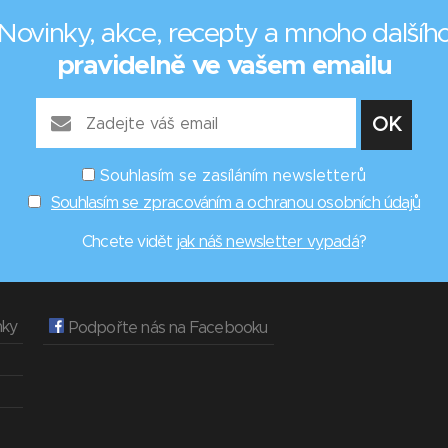
Novinky, akce, recepty a mnoho dalšíh
pravidelně ve vašem emailu
Souhlasím se zasíláním newsletterů
Souhlasím se zpracováním a ochranou osobních údajů
Chcete vidět
jak náš newsletter vypadá
?
nky
Podpořte nás na Facebooku