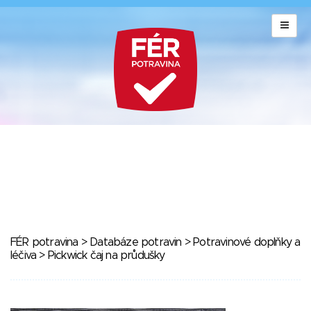
FÉR potravina
>
Databáze potravin
>
Potravinové doplňky a
léčiva
> Pickwick čaj na průdušky