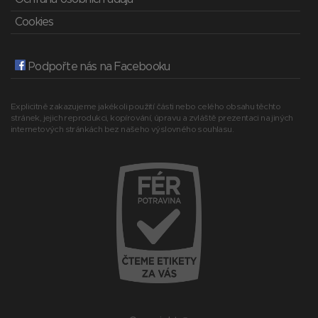
Cookies
Podpořte nás na Facebooku
Explicitně zakazujeme jakékoli použití části nebo celého obsahu těchto
stránek, jejich reprodukci, kopírování, úpravu a zvláště prezentaci na jiných
internetových stránkách bez našeho výslovného souhlasu.