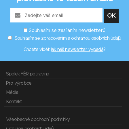
Souhlasím se zasíláním newsletterů
Souhlasím se zpracováním a ochranou osobních údajů
Chcete vidět
jak náš newsletter vypadá
?
Spolek FÉR potravina
Pro výrobce
Média
Kontakt
Všeobecné obchodní podmínky
Ochrana osobních údajů