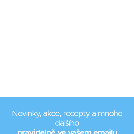
Novinky, akce, recepty a mnoho
dalšího
pravidelně ve vašem emailu