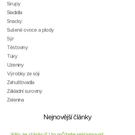
Sirupy
Sladidla
Snacky
Sušené ovoce a plody
Sýr
Těstoviny
Tuky
Uzeniny
Výrobky ze sóji
Zahušťovadla
Základní suroviny
Zelenina
Nejnovější články