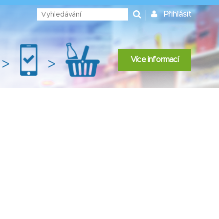
Přihlásit
Více informací
>
>