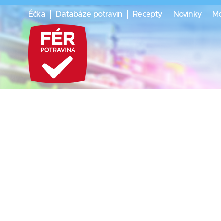
Éčka
Databáze potravin
Recepty
Novinky
Mo