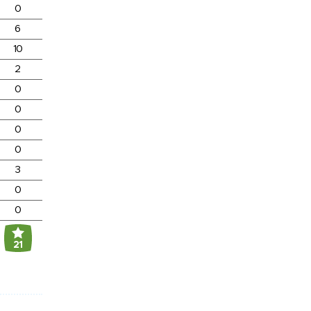
0
6
10
2
0
0
0
0
3
0
0
21