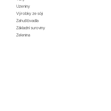
Uzeniny
Výrobky ze sóji
Zahušťovadla
Základní suroviny
Zelenina