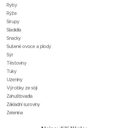
Ryby
Rýže
Sirupy
Sladidla
Snacky
Sušené ovoce a plody
Sýr
Těstoviny
Tuky
Uzeniny
Výrobky ze sóji
Zahušťovadla
Základní suroviny
Zelenina