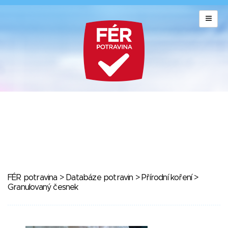
FÉR potravina
>
Databáze potravin
>
Přírodní koření
>
Granulovaný česnek