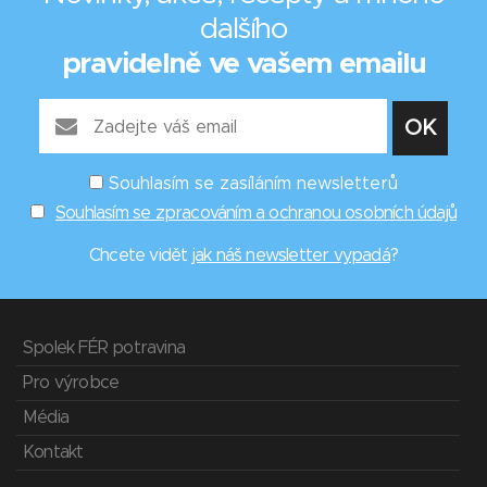
dalšího
pravidelně ve vašem emailu
Souhlasím se zasíláním newsletterů
Souhlasím se zpracováním a ochranou osobních údajů
Chcete vidět
jak náš newsletter vypadá
?
Spolek FÉR potravina
Pro výrobce
Média
Kontakt