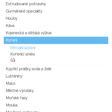
Extrudované potraviny
Gurmánské speciality
Houby
Káva
Kojenecká a dětská výživa
Koření
Přírodní koření
Kořenící směsi
Sůl
Kypřící prášky, soda a želé
Luštěniny
Maso
Mléčné výrobky
Mořské řasy
Mouka