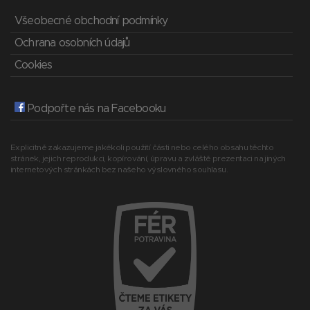
Všeobecné obchodní podmínky
Ochrana osobních údajů
Cookies
Podpořte nás na Facebooku
Explicitně zakazujeme jakékoli použití části nebo celého obsahu těchto
stránek, jejich reprodukci, kopírování, úpravu a zvláště prezentaci na jiných
internetových stránkách bez našeho výslovného souhlasu.