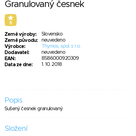
Granulovaný česnek
5
Slovensko
Země výroby:
neuvedeno
Země původu:
Thymos, spol. s r.o.
Výrobce:
neuvedeno
Dodavatel:
8586000920309
EAN:
1. 10. 2018
Data ze dne:
Popis
Sušený česnek granulovaný
Složení