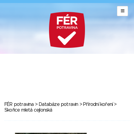
FÉR potravina
>
Databáze potravin
>
Přírodní koření
>
Skořice mletá cejlonská