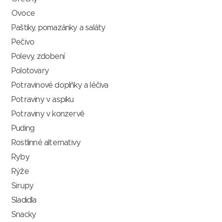
Ovoce
Paštiky, pomazánky a saláty
Pečivo
Polevy, zdobení
Polotovary
Potravinové doplňky a léčiva
Potraviny v aspiku
Potraviny v konzervě
Puding
Rostlinné alternativy
Ryby
Rýže
Sirupy
Sladidla
Snacky