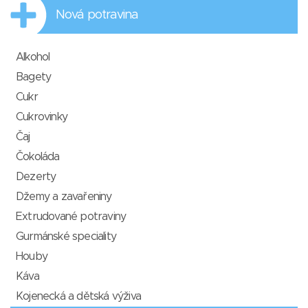
Nová potravina
Alkohol
Bagety
Cukr
Cukrovinky
Čaj
Čokoláda
Dezerty
Džemy a zavařeniny
Extrudované potraviny
Gurmánské speciality
Houby
Káva
Kojenecká a dětská výživa