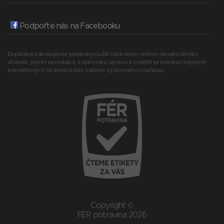
Podpořte nás na Facebooku
Explicitně zakazujeme jakékoli použití části nebo celého obsahu těchto
stránek, jejich reprodukci, kopírování, úpravu a zvláště prezentaci na jiných
internetových stránkách bez našeho výslovného souhlasu.
Copyright ©
FÉR potravina 2026