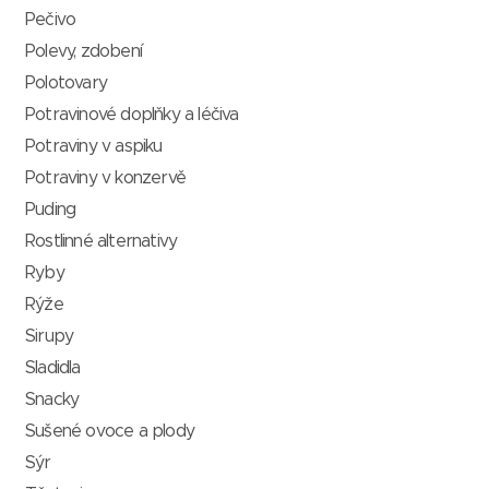
Pečivo
Polevy, zdobení
Polotovary
Potravinové doplňky a léčiva
Potraviny v aspiku
Potraviny v konzervě
Puding
Rostlinné alternativy
Ryby
Rýže
Sirupy
Sladidla
Snacky
Sušené ovoce a plody
Sýr