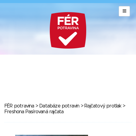
FÉR potravina
>
Databáze potravin
>
Rajčatový protlak
>
Freshona Pasírovaná rajčata