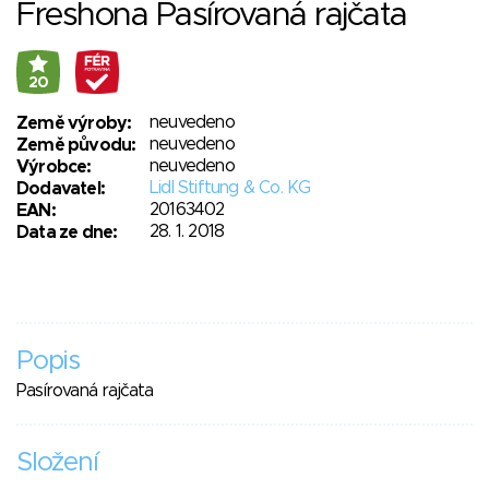
Freshona Pasírovaná rajčata
20
neuvedeno
Země výroby:
neuvedeno
Země původu:
neuvedeno
Výrobce:
Lidl Stiftung & Co. KG
Dodavatel:
20163402
EAN:
28. 1. 2018
Data ze dne:
Popis
Pasírovaná rajčata
Složení