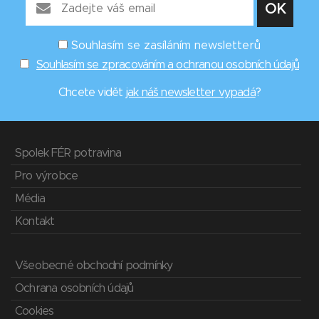
Souhlasím se zasíláním newsletterů
Souhlasím se zpracováním a ochranou osobních údajů
Chcete vidět
jak náš newsletter vypadá
?
Spolek FÉR potravina
Pro výrobce
Média
Kontakt
Všeobecné obchodní podmínky
Ochrana osobních údajů
Cookies