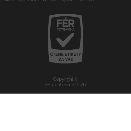
Copyright ©
FÉR potravina 2026