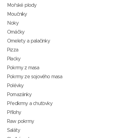
Mořské plody
Moučníky
Noky
Omáčky
Omelety a palačinky
Pizza
Placky
Pokrmy z masa
Pokrmy ze sojového masa
Polévky
Pomazánky
Předkrmy a chuťovky
Přílohy
Raw pokrmy
Saláty