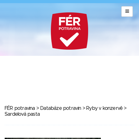
FÉR potravina
>
Databáze potravin
>
Ryby v konzervě
>
Sardelová pasta