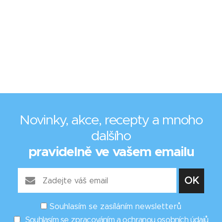
Novinky, akce, recepty a mnoho
dalšího
pravidelně ve vašem emailu
Souhlasím se zasíláním newsletterů
Souhlasím se zpracováním a ochranou osobních údajů