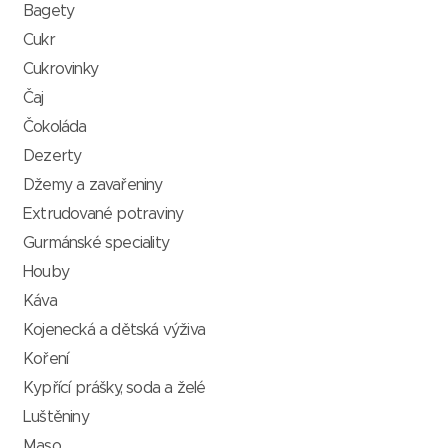
Bagety
Cukr
Cukrovinky
Čaj
Čokoláda
Dezerty
Džemy a zavařeniny
Extrudované potraviny
Gurmánské speciality
Houby
Káva
Kojenecká a dětská výživa
Koření
Kypřící prášky, soda a želé
Luštěniny
Maso