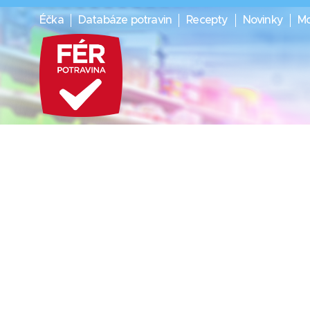
Éčka
Databáze potravin
Recepty
Novinky
Mo