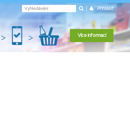
Přihlásit
Více informací
>
>