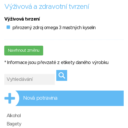
Výživová a zdravotní tvrzení
Výživová tvrzení
přirozený zdroj omega 3 mastných kyselin
Navrhnout změnu
* Informace jsou převzaté z etikety daného výrobku
Nová potravina
Alkohol
Bagety