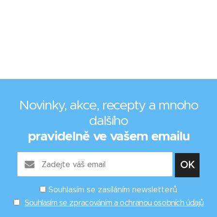
Novinky, akce, recepty a mnoho
dalšího
pravidelně ve vašem emailu
Souhlasím se zasíláním newsletterů
Souhlasím se zpracováním a ochranou osobních údajů