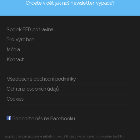
Chcete vidět
jak náš newsletter vypadá
?
Spolek FÉR potravina
Pro výrobce
Média
Kontakt
Všeobecné obchodní podmínky
Ochrana osobních údajů
Cookies
Podpořte nás na Facebooku
Explicitně zakazujeme jakékoli použití části nebo celého obsahu těchto