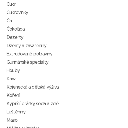
Cukr
Cukrovinky
Čaj
Čokoláda
Dezerty
Džemy a zavařeniny
Extrudované potraviny
Gurmánské speciality
Houby
Káva
Kojenecká a dětská výživa
Koření
Kypřící prášky, soda a želé
Luštěniny
Maso