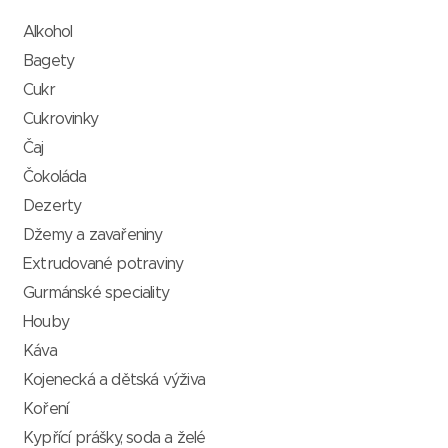
Alkohol
Bagety
Cukr
Cukrovinky
Čaj
Čokoláda
Dezerty
Džemy a zavařeniny
Extrudované potraviny
Gurmánské speciality
Houby
Káva
Kojenecká a dětská výživa
Koření
Kypřící prášky, soda a želé