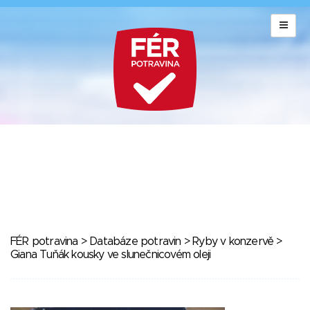
FÉR potravina
>
Databáze potravin
>
Ryby v konzervě
>
Giana Tuňák kousky ve slunečnicovém oleji