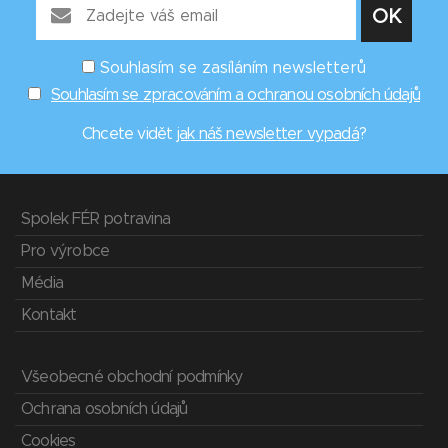
Souhlasím se zasíláním newsletterů
Souhlasím se zpracováním a ochranou osobních údajů
Chcete vidět
jak náš newsletter vypadá
?
Spolek FÉR potravina
Pro výrobce
Média
Kontakt
Všeobecné obchodní podmínky
Ochrana osobních údajů
Cookies