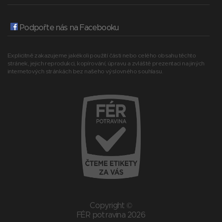
Podpořte nás na Facebooku
Explicitně zakazujeme jakékoli použití části nebo celého obsahu těchto
stránek, jejich reprodukci, kopírování, úpravu a zvláště prezentaci na jiných
internetových stránkách bez našeho výslovného souhlasu.
Copyright ©
FÉR potravina 2026