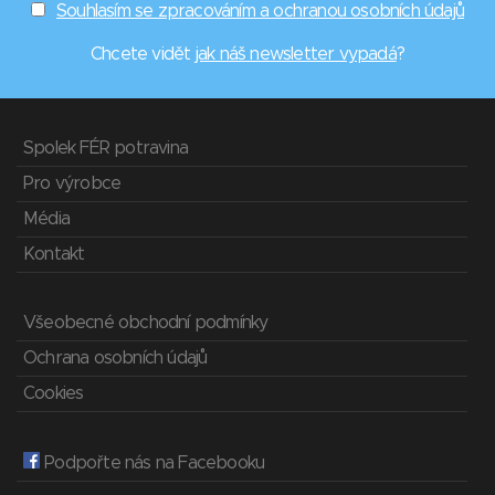
Souhlasím se zpracováním a ochranou osobních údajů
Chcete vidět
jak náš newsletter vypadá
?
Spolek FÉR potravina
Pro výrobce
Média
Kontakt
Všeobecné obchodní podmínky
Ochrana osobních údajů
Cookies
Podpořte nás na Facebooku