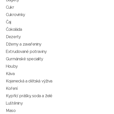
Bagety
Cukr
Cukrovinky
Čaj
Čokoláda
Dezerty
Džemy a zavařeniny
Extrudované potraviny
Gurmánské speciality
Houby
Káva
Kojenecká a dětská výživa
Koření
Kypřící prášky, soda a želé
Luštěniny
Maso