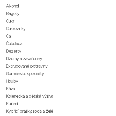
Alkohol
Bagety
Cukr
Cukrovinky
Čaj
Čokoláda
Dezerty
Džemy a zavařeniny
Extrudované potraviny
Gurmánské speciality
Houby
Káva
Kojenecká a dětská výživa
Koření
Kypřící prášky, soda a želé