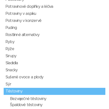
Potravinové doplňky a léčiva
Potraviny v aspiku
Potraviny v konzervě
Puding
Rostlinné alternativy
Ryby
Rýže
Sirupy
Sladidla
Snacky
Sušené ovoce a plody
Sýr
Těstoviny
Bezvaječné těstoviny
Špaldové těstoviny