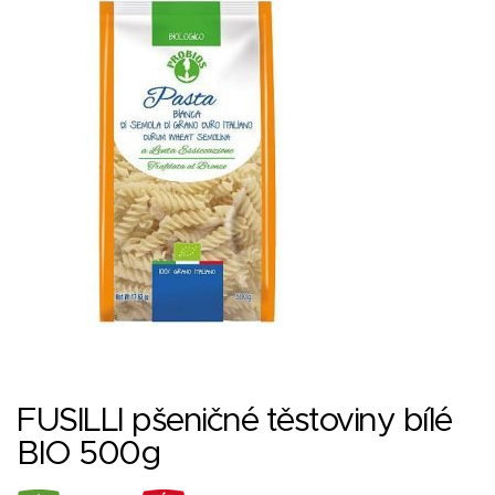
FUSILLI pšeničné těstoviny bílé
BIO 500g