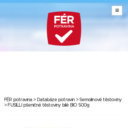
FÉR potravina
>
Databáze potravin
>
Semolinové těstoviny
> FUSILLI pšeničné těstoviny bílé BIO 500g