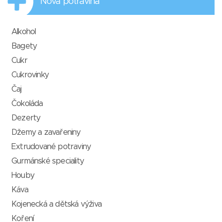
Nová potravina
Alkohol
Bagety
Cukr
Cukrovinky
Čaj
Čokoláda
Dezerty
Džemy a zavařeniny
Extrudované potraviny
Gurmánské speciality
Houby
Káva
Kojenecká a dětská výživa
Koření