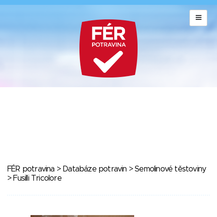
FÉR potravina
>
Databáze potravin
>
Semolinové těstoviny
> Fusilli Tricolore