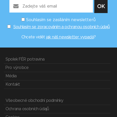
Souhlasím se zasíláním newsletterů
Souhlasím se zpracováním a ochranou osobních údajů
Chcete vidět
jak náš newsletter vypadá
?
Spolek FÉR potravina
Pro výrobce
Média
Kontakt
Všeobecné obchodní podmínky
Ochrana osobních údajů