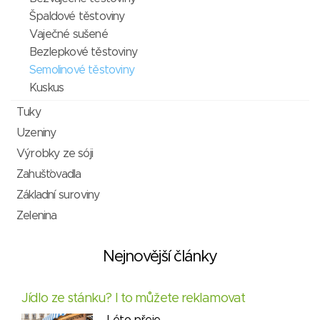
Špaldové těstoviny
Vaječné sušené
Bezlepkové těstoviny
Semolinové těstoviny
Kuskus
Tuky
Uzeniny
Výrobky ze sóji
Zahušťovadla
Základní suroviny
Zelenina
Nejnovější články
Jídlo ze stánku? I to můžete reklamovat