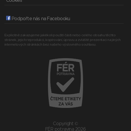
Cookies
Podpořte nás na Facebooku
Explicitně zakazujeme jakékoli použití části nebo celého obsahu těchto
stránek, jejich reprodukci, kopírování, úpravu a zvláště prezentaci na jiných
internetových stránkách bez našeho výslovného souhlasu.
Copyright ©
FÉR potravina 2026