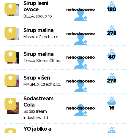
Sirup lesní
7
ovoce
180
nehodnoceno
BILLA, spol. s.r.o.
Sirup malina
7
278
nehodnoceno
Maspex Czech s.r.o.
Sirup malina
7
40
nehodnoceno
Tesco Stores ČR a.s.
Sirup višeň
7
278
nehodnoceno
MASPEX Czech s.r.o.
Sodastream
7
Cola
16
nehodnoceno
SodaStream
Industries Ltd.
YO jablko a
7