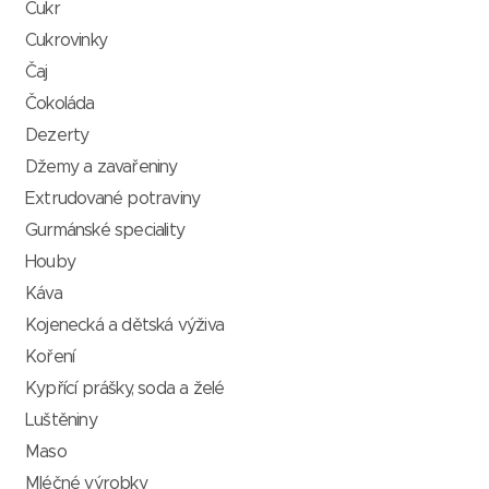
Cukr
Cukrovinky
Čaj
Čokoláda
Dezerty
Džemy a zavařeniny
Extrudované potraviny
Gurmánské speciality
Houby
Káva
Kojenecká a dětská výživa
Koření
Kypřící prášky, soda a želé
Luštěniny
Maso
Mléčné výrobky