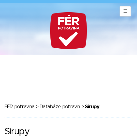
FÉR potravina
>
Databáze potravin
>
Sirupy
Sirupy