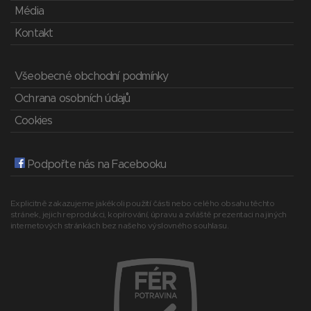
Média
Kontakt
Všeobecné obchodní podmínky
Ochrana osobních údajů
Cookies
Podpořte nás na Facebooku
Explicitně zakazujeme jakékoli použití části nebo celého obsahu těchto
stránek, jejich reprodukci, kopírování, úpravu a zvláště prezentaci na jiných
internetových stránkách bez našeho výslovného souhlasu.