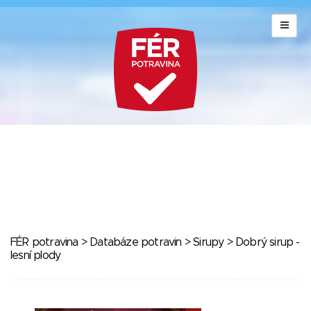
FÉR potravina
>
Databáze potravin
>
Sirupy
> Dobrý sirup -
lesní plody