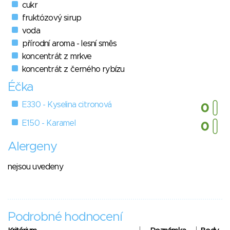
cukr
fruktózový sirup
voda
přírodní aroma - lesní směs
koncentrát z mrkve
koncentrát z černého rybízu
Éčka
E330 - Kyselina citronová
E150 - Karamel
Alergeny
nejsou uvedeny
Podrobné hodnocení