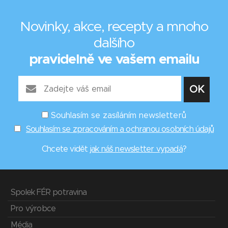
Novinky, akce, recepty a mnoho
dalšího
pravidelně ve vašem emailu
Souhlasím se zasíláním newsletterů
Souhlasím se zpracováním a ochranou osobních údajů
Chcete vidět
jak náš newsletter vypadá
?
Spolek FÉR potravina
Pro výrobce
Média