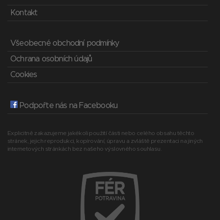
Kontakt
Všeobecné obchodní podmínky
Ochrana osobních údajů
Cookies
Podpořte nás na Facebooku
Explicitně zakazujeme jakékoli použití části nebo celého obsahu těchto
stránek, jejich reprodukci, kopírování, úpravu a zvláště prezentaci na jiných
internetových stránkách bez našeho výslovného souhlasu.