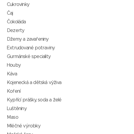
Cukrovinky
Čaj
Čokoláda
Dezerty
Džemy a zavařeniny
Extrudované potraviny
Gurmánské speciality
Houby
Káva
Kojenecká a dětská výživa
Koření
Kypřící prášky, soda a želé
Luštěniny
Maso
Mléčné výrobky