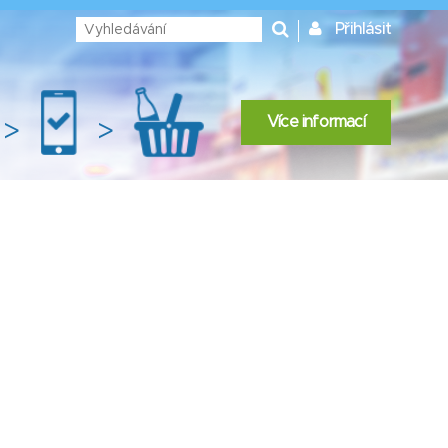
Přihlásit
Více informací
>
>