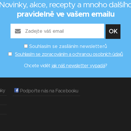
Novinky, akce, recepty a mnoho dalšíh
pravidelně ve vašem emailu
Souhlasím se zasíláním newsletterů
Souhlasím se zpracováním a ochranou osobních údajů
Chcete vidět
jak náš newsletter vypadá
?
nky
Podpořte nás na Facebooku