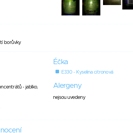
tí borůvky
Éčka
E330 - Kyselina citronová
Alergeny
ncentrátů - jablko,
nejsou uvedeny
nocení