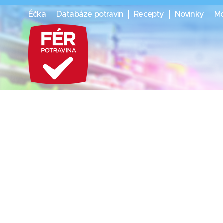
Éčka
Databáze potravin
Recepty
Novinky
Mo