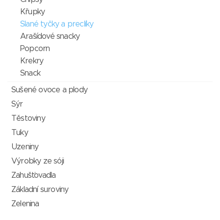
Křupky
Slané tyčky a preclíky
Arašídové snacky
Popcorn
Krekry
Snack
Sušené ovoce a plody
Sýr
Těstoviny
Tuky
Uzeniny
Výrobky ze sóji
Zahušťovadla
Základní suroviny
Zelenina