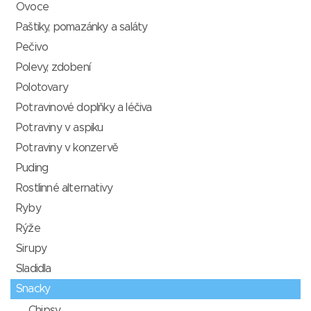
Ovoce
Paštiky, pomazánky a saláty
Pečivo
Polevy, zdobení
Polotovary
Potravinové doplňky a léčiva
Potraviny v aspiku
Potraviny v konzervě
Puding
Rostlinné alternativy
Ryby
Rýže
Sirupy
Sladidla
Snacky
Chipsy