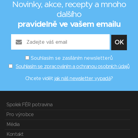
Novinky, akce, recepty a mnoho
dalšího
pravidelně ve vašem emailu
Souhlasím se zasíláním newsletterů
Souhlasím se zpracováním a ochranou osobních údajů
Chcete vidět
jak náš newsletter vypadá
?
Spolek FÉR potravina
Pro výrobce
Média
Kontakt