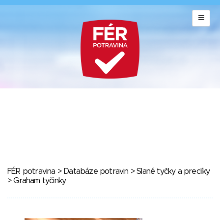
FÉR potravina
>
Databáze potravin
>
Slané tyčky a preclíky
> Graham tyčinky