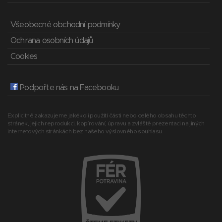
Všeobecné obchodní podmínky
Ochrana osobních údajů
Cookies
Podpořte nás na Facebooku
Explicitně zakazujeme jakékoli použití části nebo celého obsahu těchto
stránek, jejich reprodukci, kopírování, úpravu a zvláště prezentaci na jiných
internetových stránkách bez našeho výslovného souhlasu.