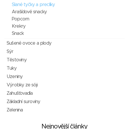
Slané tyčky a preclíky
Arašídové snacky
Popcorn
Krekry
Snack
Sušené ovoce a plody
Sýr
Těstoviny
Tuky
Uzeniny
Výrobky ze sóji
Zahušťovadla
Základní suroviny
Zelenina
Nejnovější články