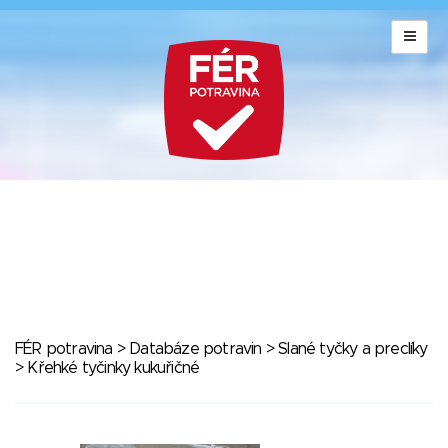
FÉR potravina
>
Databáze potravin
>
Slané tyčky a preclíky
> Křehké tyčinky kukuřičné