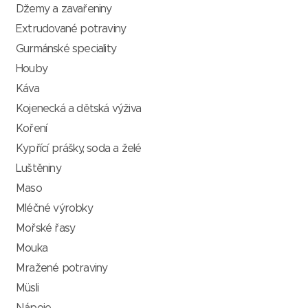
Džemy a zavařeniny
Extrudované potraviny
Gurmánské speciality
Houby
Káva
Kojenecká a dětská výživa
Koření
Kypřící prášky, soda a želé
Luštěniny
Maso
Mléčné výrobky
Mořské řasy
Mouka
Mražené potraviny
Müsli