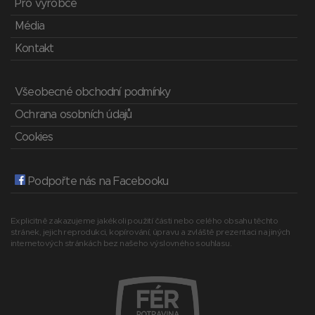
Pro výrobce
Média
Kontakt
Všeobecné obchodní podmínky
Ochrana osobních údajů
Cookies
Podpořte nás na Facebooku
Explicitně zakazujeme jakékoli použití části nebo celého obsahu těchto
stránek, jejich reprodukci, kopírování, úpravu a zvláště prezentaci na jiných
internetových stránkách bez našeho výslovného souhlasu.