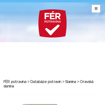
FÉR potravina
>
Databáze potravin
>
Slanina
> Oravská
slanina