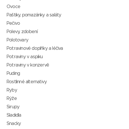
Ovoce
Paštiky, pomazánky a saláty
Pečivo
Polevy, zdobení
Polotovary
Potravinové doplňky a léčiva
Potraviny v aspiku
Potraviny v konzervě
Puding
Rostlinné alternativy
Ryby
Rýže
Sirupy
Sladidla
Snacky