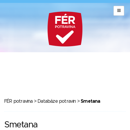
FÉR potravina
>
Databáze potravin
>
Smetana
Smetana