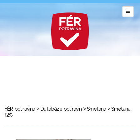
FÉR potravina
>
Databáze potravin
>
Smetana
> Smetana
12%