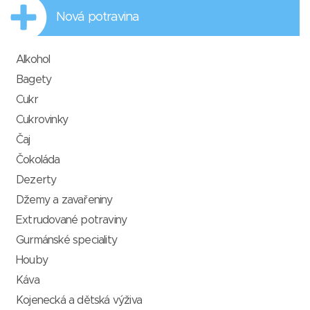
Nová potravina
Alkohol
Bagety
Cukr
Cukrovinky
Čaj
Čokoláda
Dezerty
Džemy a zavařeniny
Extrudované potraviny
Gurmánské speciality
Houby
Káva
Kojenecká a dětská výživa