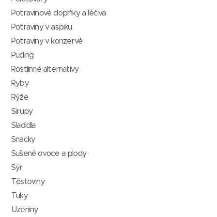
Potravinové doplňky a léčiva
Potraviny v aspiku
Potraviny v konzervě
Puding
Rostlinné alternativy
Ryby
Rýže
Sirupy
Sladidla
Snacky
Sušené ovoce a plody
Sýr
Těstoviny
Tuky
Uzeniny