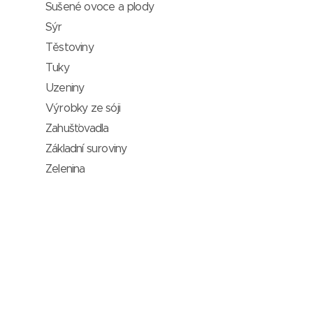
Sušené ovoce a plody
Sýr
Těstoviny
Tuky
Uzeniny
Výrobky ze sóji
Zahušťovadla
Základní suroviny
Zelenina