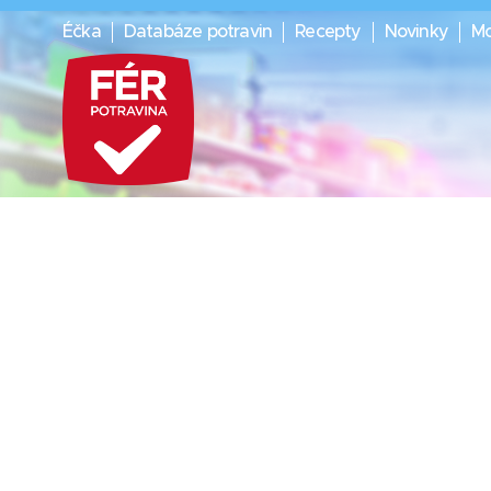
Éčka
Databáze potravin
Recepty
Novinky
Mo