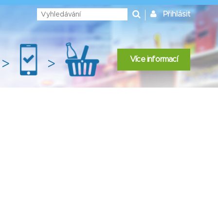
Přihlásit
Více informací
>
>