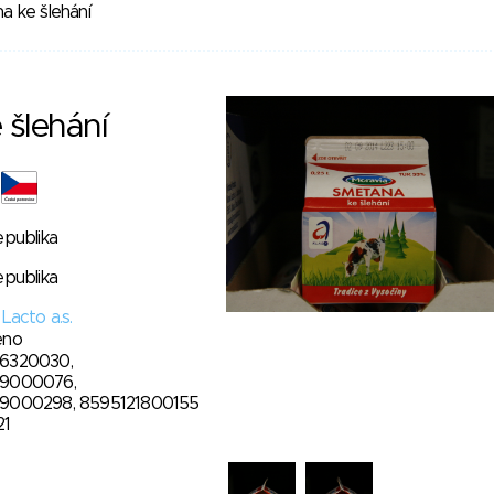
a ke šlehání
 šlehání
epublika
epublika
Lacto a.s.
eno
6320030,
9000076,
9000298, 8595121800155
21