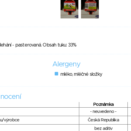
lehání - pasterovaná. Obsah tuku: 33%
Alergeny
mléko, mléčné složky
nocení
Poznámka
- neuvedeno -
du/výrobce
Česká Republika
bez aditiv