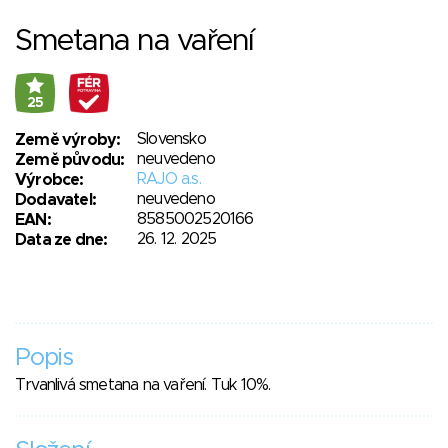
Smetana na vaření
25
Slovensko
Země výroby:
neuvedeno
Země původu:
RAJO a.s.
Výrobce:
neuvedeno
Dodavatel:
8585002520166
EAN:
26. 12. 2025
Data ze dne:
Popis
Trvanlivá smetana na vaření. Tuk 10%.