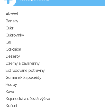
Alkohol
Bagety
Cukr
Cukrovinky
Čaj
Čokoláda
Dezerty
Džemy a zavařeniny
Extrudované potraviny
Gurmánské speciality
Houby
Káva
Kojenecká a dětská výživa
Koření