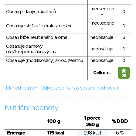
-
- neuvedeno
Obsah přidaných dusitanů
0
-
- neuvedeno
Obsahuje složku "extrakt z droždí"
0
-
Obsah blíže neurčeného aroma
neobsahuje
3
Obsahuje palmový
neobsahuje
0
olej/tuk/palmojádrový tuk
Obsahuje (modifikovaný) škrob, želatinu
neobsahuje
0
Celkem:
25
Jak hodnotíme? Podívejte se na náš systém hodnocení.
Nutriční hodnoty
1 porce
100 g
% DDD
250 g
Energie
119 kcal
298 kcal
6 %