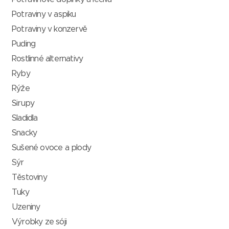
Potraviny v aspiku
Potraviny v konzervě
Puding
Rostlinné alternativy
Ryby
Rýže
Sirupy
Sladidla
Snacky
Sušené ovoce a plody
Sýr
Těstoviny
Tuky
Uzeniny
Výrobky ze sóji