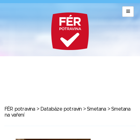
FÉR potravina
>
Databáze potravin
>
Smetana
> Smetana
na vaření