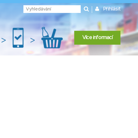
Přihlásit
Více informací
>
>