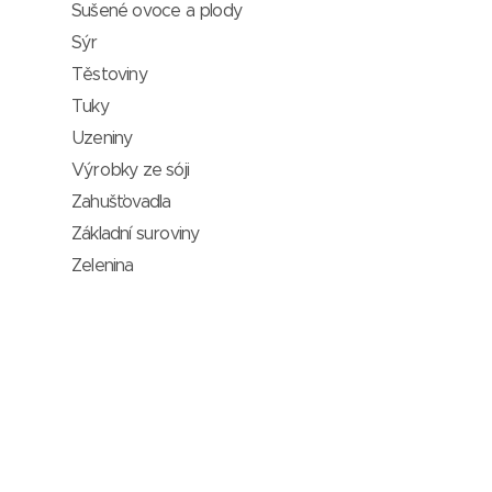
Sušené ovoce a plody
Sýr
Těstoviny
Tuky
Uzeniny
Výrobky ze sóji
Zahušťovadla
Základní suroviny
Zelenina