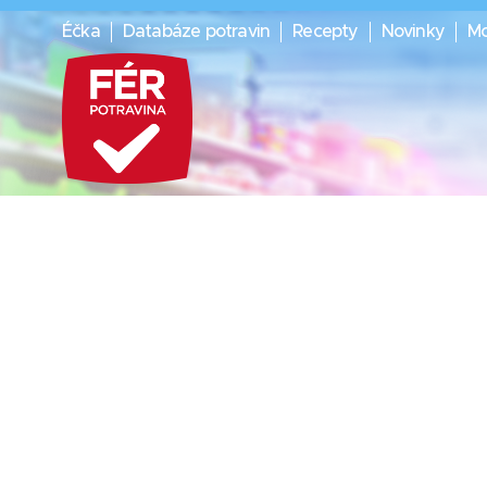
Éčka
Databáze potravin
Recepty
Novinky
Mo