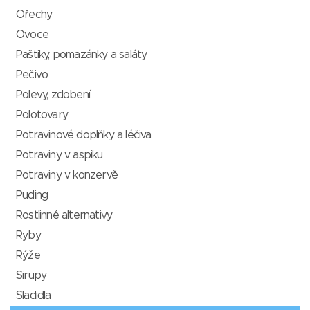
Ořechy
Ovoce
Paštiky, pomazánky a saláty
Pečivo
Polevy, zdobení
Polotovary
Potravinové doplňky a léčiva
Potraviny v aspiku
Potraviny v konzervě
Puding
Rostlinné alternativy
Ryby
Rýže
Sirupy
Sladidla