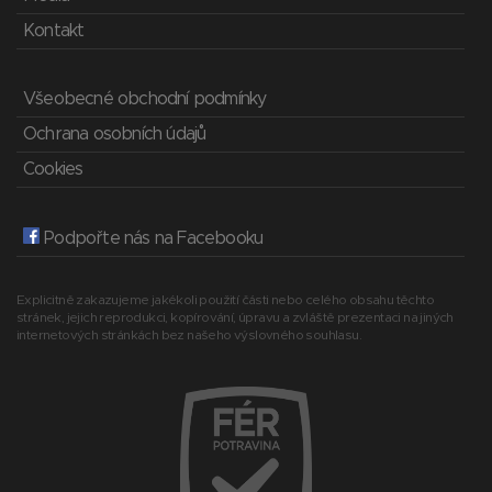
Kontakt
Všeobecné obchodní podmínky
Ochrana osobních údajů
Cookies
Podpořte nás na Facebooku
Explicitně zakazujeme jakékoli použití části nebo celého obsahu těchto
stránek, jejich reprodukci, kopírování, úpravu a zvláště prezentaci na jiných
internetových stránkách bez našeho výslovného souhlasu.