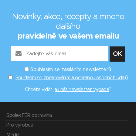
Novinky, akce, recepty a mnoho
dalšího
pravidelně ve vašem emailu
Souhlasím se zasíláním newsletterů
Souhlasím se zpracováním a ochranou osobních údajů
Chcete vidět
jak náš newsletter vypadá
?
Spolek FÉR potravina
Pro výrobce
Média