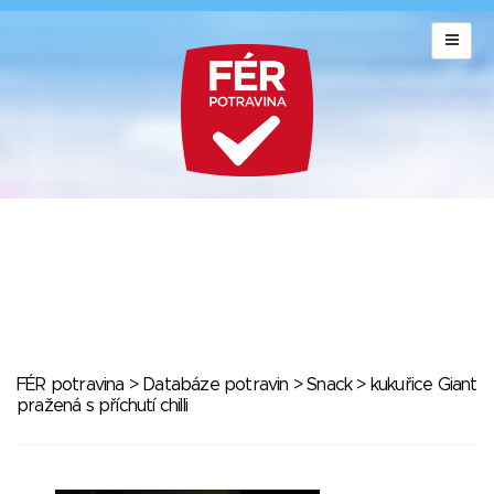
FÉR potravina
>
Databáze potravin
>
Snack
> kukuřice Giant
pražená s příchutí chilli