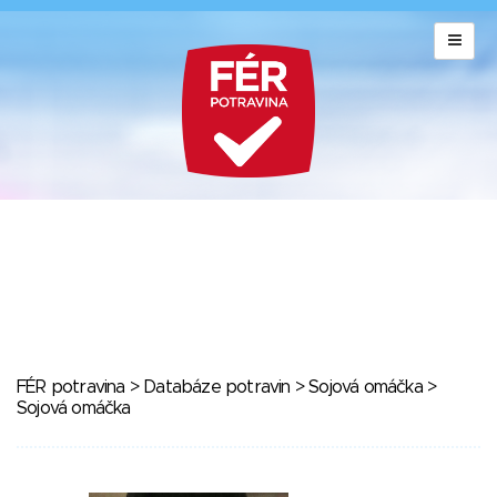
FÉR potravina
>
Databáze potravin
>
Sojová omáčka
>
Sojová omáčka