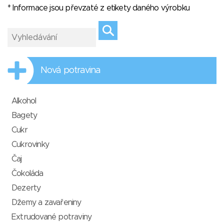
* Informace jsou převzaté z etikety daného výrobku
Nová potravina
Alkohol
Bagety
Cukr
Cukrovinky
Čaj
Čokoláda
Dezerty
Džemy a zavařeniny
Extrudované potraviny