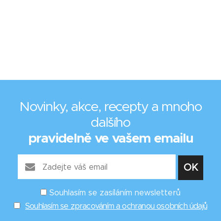
Novinky, akce, recepty a mnoho
dalšího
pravidelně ve vašem emailu
Souhlasím se zasíláním newsletterů
Souhlasím se zpracováním a ochranou osobních údajů