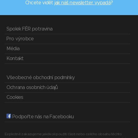
Chcete vidět
jak náš newsletter vypadá
?
Spolek FÉR potravina
Pro výrobce
Média
Kontakt
Všeobecné obchodní podmínky
Ochrana osobních údajů
Cookies
Podpořte nás na Facebooku
Explicitně zakazujeme jakékoli použití části nebo celého obsahu těchto