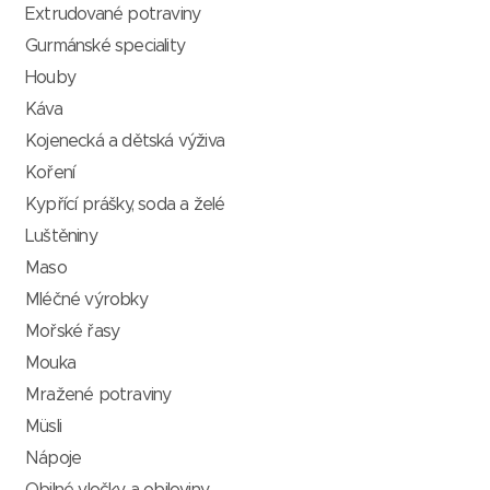
Extrudované potraviny
Gurmánské speciality
Houby
Káva
Kojenecká a dětská výživa
Koření
Kypřící prášky, soda a želé
Luštěniny
Maso
Mléčné výrobky
Mořské řasy
Mouka
Mražené potraviny
Müsli
Nápoje