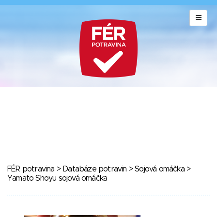
FÉR potravina
>
Databáze potravin
>
Sojová omáčka
>
Yamato Shoyu sojová omáčka