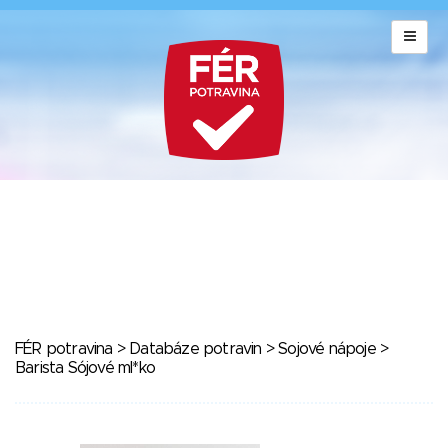
FÉR potravina
>
Databáze potravin
>
Sojové nápoje
>
Barista Sójové ml*ko