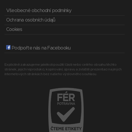
Všeobecné obchodní podmínky
Ochrana osobních údajů
Cookies
Podpořte nás na Facebooku
Explicitně zakazujeme jakékoli použití části nebo celého obsahu těchto
stránek, jejich reprodukci, kopírování, úpravu a zvláště prezentaci na jiných
internetových stránkách bez našeho výslovného souhlasu.