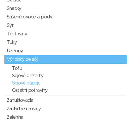
Sladidla
Snacky
Sušené ovoce a plody
Sýr
Těstoviny
Tuky
Uzeniny
Výrobky ze sóji
Tofu
Sojové dezerty
Sojové nápoje
Ostatní potraviny
Zahušťovadla
Základní suroviny
Zelenina