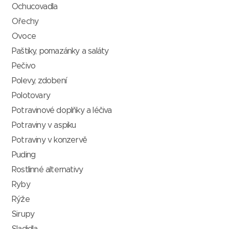
Ochucovadla
Ořechy
Ovoce
Paštiky, pomazánky a saláty
Pečivo
Polevy, zdobení
Polotovary
Potravinové doplňky a léčiva
Potraviny v aspiku
Potraviny v konzervě
Puding
Rostlinné alternativy
Ryby
Rýže
Sirupy