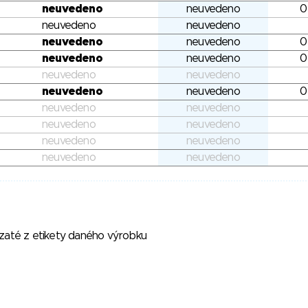
neuvedeno
neuvedeno
0
neuvedeno
neuvedeno
neuvedeno
neuvedeno
0
neuvedeno
neuvedeno
0
neuvedeno
neuvedeno
neuvedeno
neuvedeno
0
neuvedeno
neuvedeno
neuvedeno
neuvedeno
neuvedeno
neuvedeno
neuvedeno
neuvedeno
vzaté z etikety daného výrobku