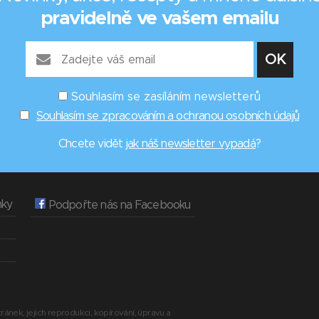
pravidelně ve vašem emailu
Souhlasím se zasíláním newsletterů
Souhlasím se zpracováním a ochranou osobních údajů
Chcete vidět
jak náš newsletter vypadá
?
nky
Podpořte nás na Facebooku
ránek, jejich reprodukci, kopírování, úpravu a