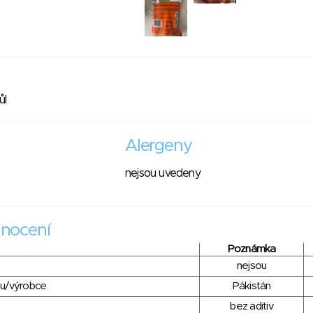
ůl
Alergeny
nejsou uvedeny
nocení
Poznámka
nejsou
du/výrobce
Pákistán
bez aditiv