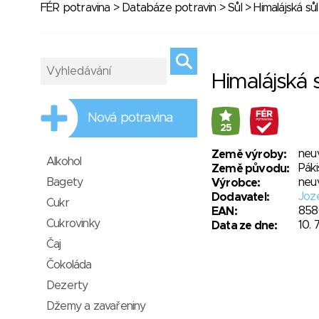
FÉR potravina
>
Databáze potravin
>
Sůl
> Himalájská sůl
Himalájská 
Nová potravina
25
neu
Země výroby:
Alkohol
Páki
Země původu:
Bagety
neu
Výrobce:
Joz
Dodavatel:
Cukr
858
EAN:
Cukrovinky
10. 
Data ze dne:
Čaj
Čokoláda
Dezerty
Džemy a zavařeniny