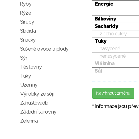
Ryby
Energie
Rýže
Bílkoviny
Sirupy
Sacharidy
Sladidla
z toho cukry
Snacky
Tuky
nasycené
Sušené ovoce a plody
nenasycené
Sýr
Vláknina
Těstoviny
Sůl
Tuky
Uzeniny
Navrhnout změnu
Výrobky ze sóji
Zahušťovadla
* Informace jsou pře
Základní suroviny
Zelenina