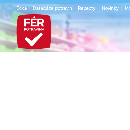
Éčka
Databáze potravin
Recepty
Novinky
Mo