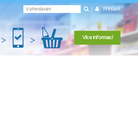
Přihlásit
Více informací
>
>