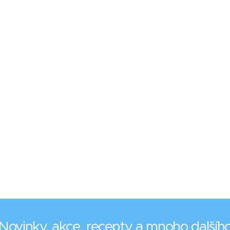
Novinky, akce, recepty a mnoho dalšíh