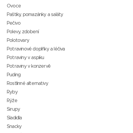
Ovoce
Paštiky, pomazánky a saláty
Pečivo
Polevy, zdobení
Polotovary
Potravinové doplňky a léčiva
Potraviny v aspiku
Potraviny v konzervě
Puding
Rostlinné alternativy
Ryby
Rýže
Sirupy
Sladidla
Snacky