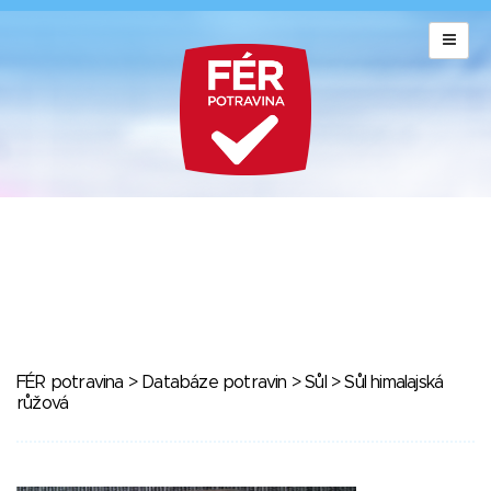
FÉR potravina
>
Databáze potravin
>
Sůl
> Sůl himalajská
růžová