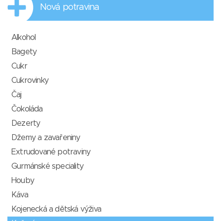
Nová potravina
Alkohol
Bagety
Cukr
Cukrovinky
Čaj
Čokoláda
Dezerty
Džemy a zavařeniny
Extrudované potraviny
Gurmánské speciality
Houby
Káva
Kojenecká a dětská výživa