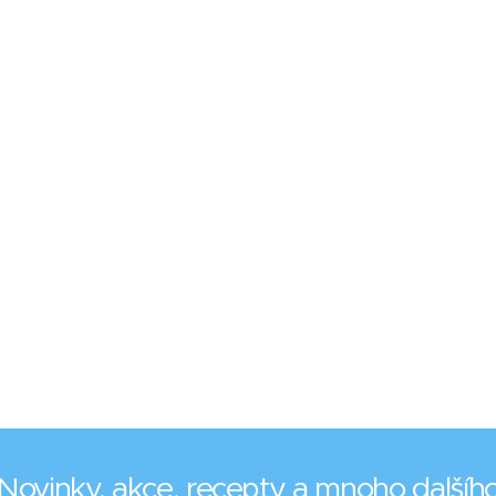
Novinky, akce, recepty a mnoho dalšíh