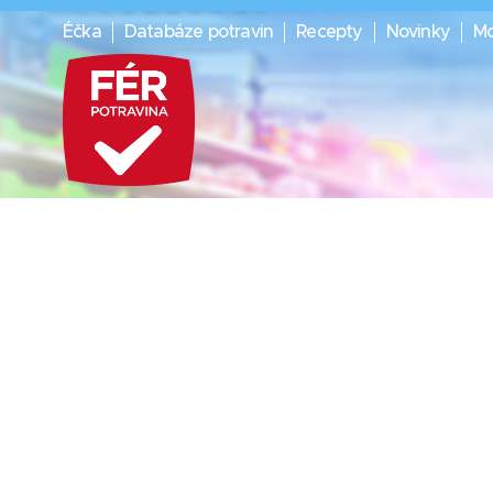
Éčka
Databáze potravin
Recepty
Novinky
Mo