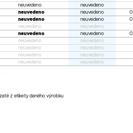
neuvedeno
neuvedeno
neuvedeno
neuvedeno
0
neuvedeno
neuvedeno
0
neuvedeno
neuvedeno
neuvedeno
neuvedeno
0
neuvedeno
neuvedeno
neuvedeno
neuvedeno
neuvedeno
neuvedeno
neuvedeno
neuvedeno
vzaté z etikety daného výrobku