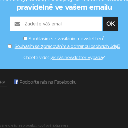
pravidelně ve vašem emailu
Souhlasím se zasíláním newsletterů
Souhlasím se zpracováním a ochranou osobních údajů
Chcete vidět
jak náš newsletter vypadá
?
nky
Podpořte nás na Facebooku
ránek, jejich reprodukci, kopírování, úpravu a