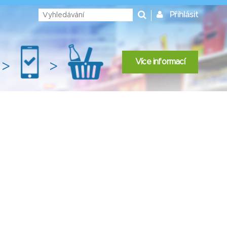
Přihlásit
Více informací
>
>