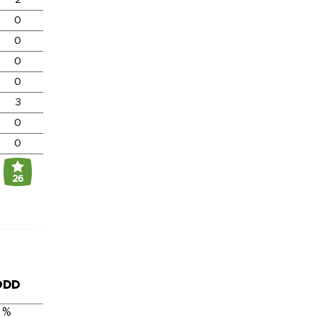
0
0
0
0
3
0
0
26
DDD
 %