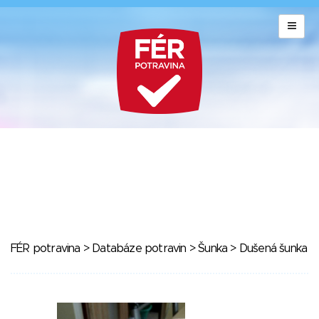
FÉR potravina
>
Databáze potravin
>
Šunka
> Dušená šunka