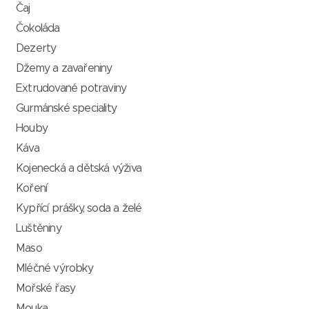
Čaj
Čokoláda
Dezerty
Džemy a zavařeniny
Extrudované potraviny
Gurmánské speciality
Houby
Káva
Kojenecká a dětská výživa
Koření
Kypřící prášky, soda a želé
Luštěniny
Maso
Mléčné výrobky
Mořské řasy
Mouka