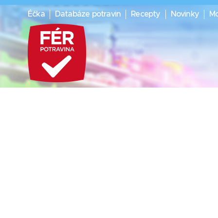
Éčka
Databáze potravin
Recepty
Novinky
Mo