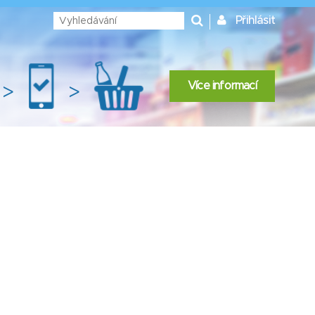
Přihlásit
Více informací
>
>