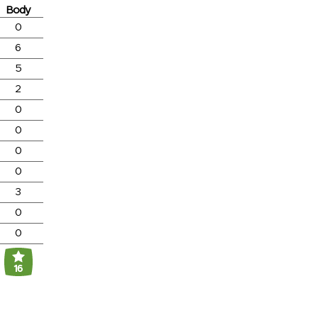
Body
0
6
5
2
0
0
0
0
3
0
0
16