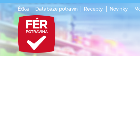
Éčka
Databáze potravin
Recepty
Novinky
Mo