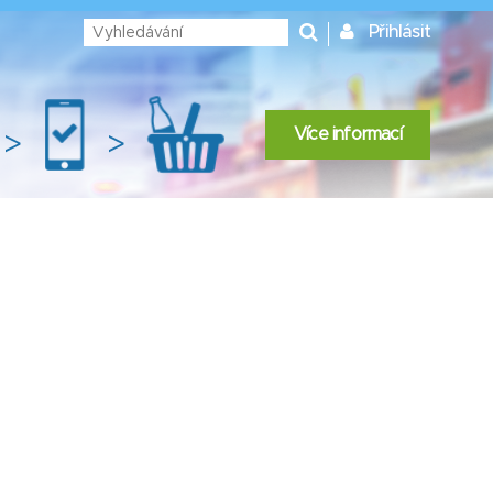
Přihlásit
Více informací
>
>