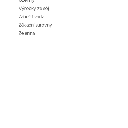
Uzeniny
Výrobky ze sóji
Zahušťovadla
Základní suroviny
Zelenina