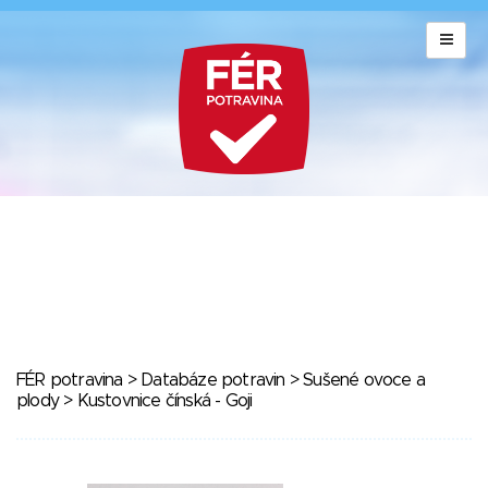
FÉR potravina
>
Databáze potravin
>
Sušené ovoce a
plody
> Kustovnice čínská - Goji