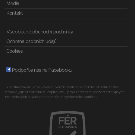
Média
Kontakt
Všeobecné obchodní podmínky
Ochrana osobních údajů
Cookies
Podpořte nás na Facebooku
Explicitně zakazujeme jakékoli použití části nebo celého obsahu těchto
stránek, jejich reprodukci, kopírování, úpravu a zvláště prezentaci na jiných
internetových stránkách bez našeho výslovného souhlasu.